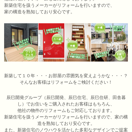
新築住宅を扱うメーカーがリフォームを行いますので、
家の構造を熟知しており安心です。
新築して１０年・・・お部屋の雰囲気を変えようかな・・・？
そんなお客様はリフォームをご検討ください！
辰巳開発グループ（辰巳開発、辰巳住宅、辰巳住研、田舎暮
し）でお住いをご購入されたお客様はもちろん、
他社の物件のリフォームもご対応しております。
新築住宅を扱うメーカーがリフォームを行いますので、家の構
造を熟知しており安心です。
また、新築住宅のノウハウを活かした多彩なデザインでご提案